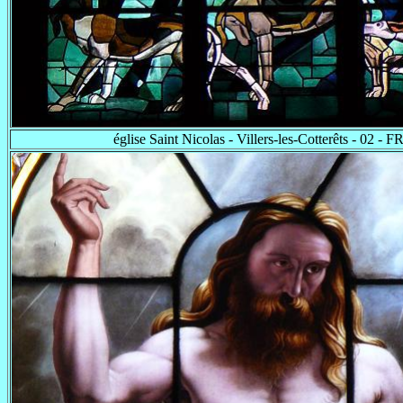
église Saint Nicolas - Villers-les-Cotterêts - 02 - F