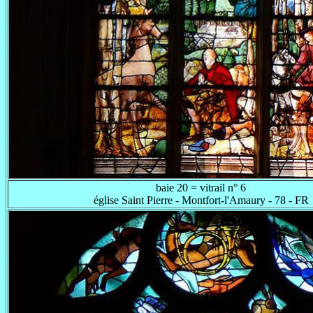
baie 20 = vitrail n° 6
église Saint Pierre - Montfort-l'Amaury - 78 - FR