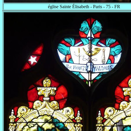
église Sainte Élisabeth - Paris - 75 - FR