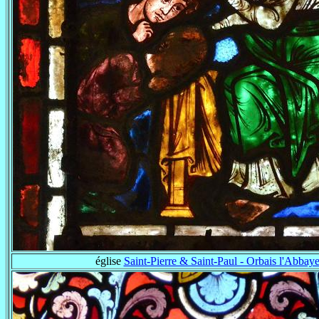
église
Saint-Pierre & Saint-Paul - Orbais l'Abbay