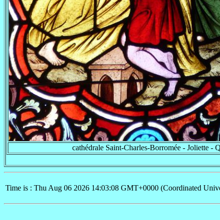
cathédrale Saint-Charles-Borromée - Joliette -
Time is : Thu Aug 06 2026 14:03:08 GMT+0000 (Coordinated Unive