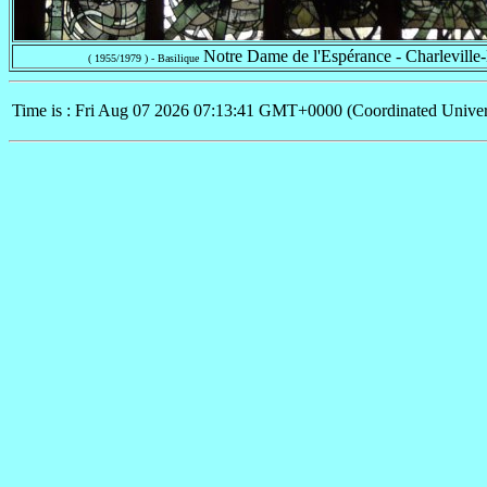
Notre Dame de l'Espérance - Charleville
( 1955/1979 ) - Basilique
Time is : Fri Aug 07 2026 07:13:41 GMT+0000 (Coordinated Univer