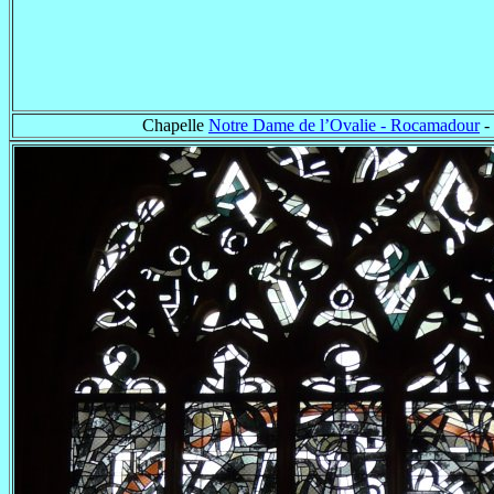
Chapelle
Notre Dame de l’Ovalie - Rocamadour
-