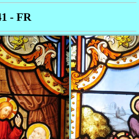
41 - FR