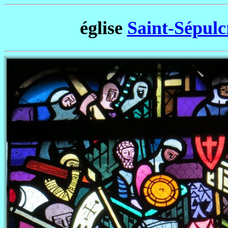
église
Saint-Sépulc