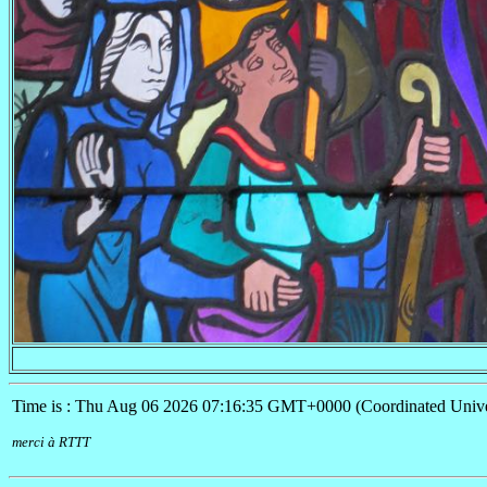
Time is : Thu Aug 06 2026 07:16:35 GMT+0000 (Coordinated Unive
merci à RTTT