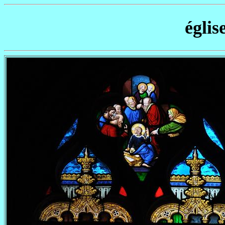
églis