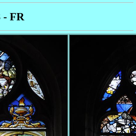
8 - FR