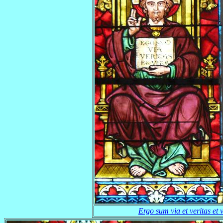
Ergo sum via et veritas et v