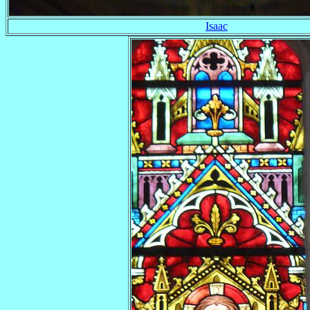
Isaac