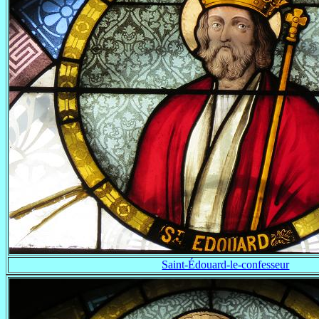
Saint-Édouard-le-confesseur