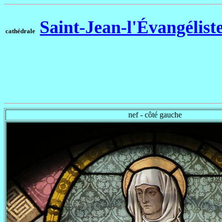
Saint-Jean-l'Évangélist
cathédrale
nef - côté gauche