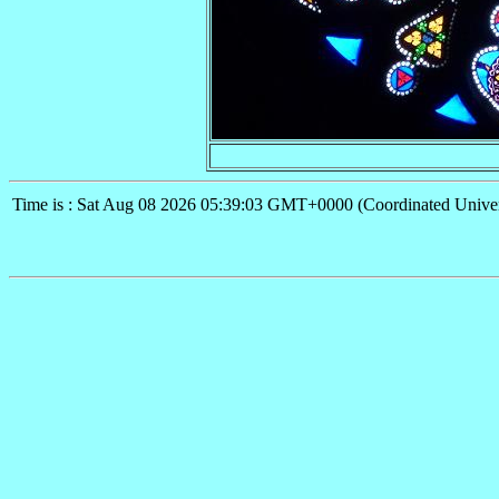
Time is : Sat Aug 08 2026 05:39:03 GMT+0000 (Coordinated Univer