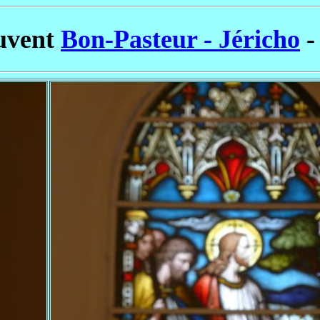
uvent
Bon-Pasteur - Jéricho
-