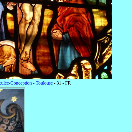
ulée-Conception - Toulouse
- 31 - FR