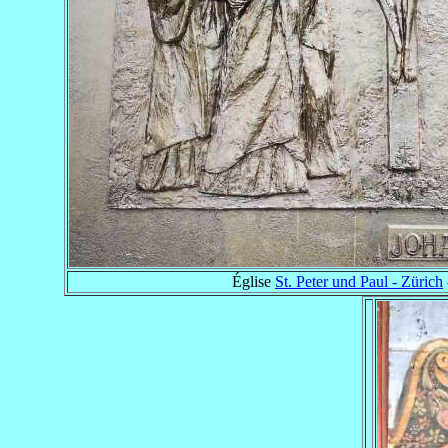
Église
St. Peter und Paul - Zürich