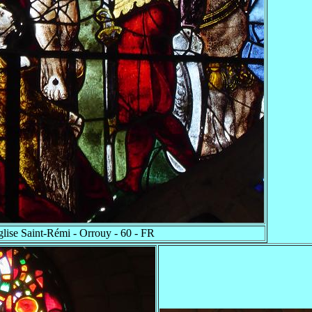
glise Saint-Rémi - Orrouy - 60 - FR