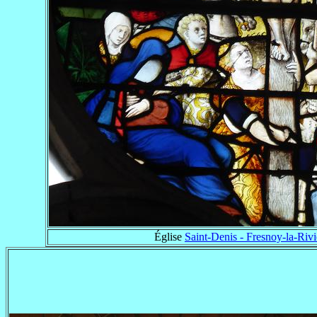
Église
Saint-Denis - Fresnoy-la-Rivi