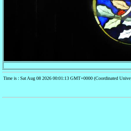
Time is : Sat Aug 08 2026 00:01:13 GMT+0000 (Coordinated Univer