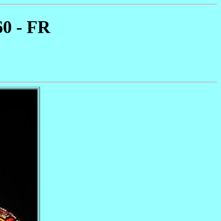
60 - FR