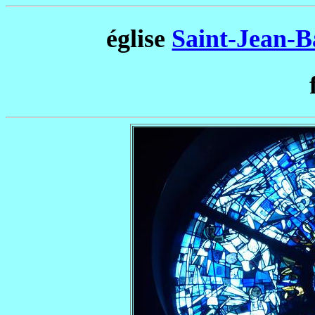
église
Saint-Jean-B