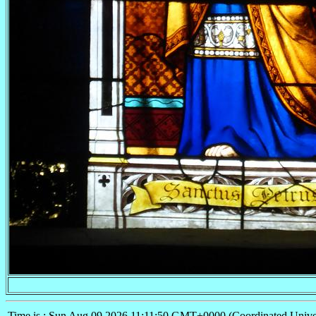
Time is : Sun Aug 09 2026 11:11:50 GMT+0000 (Coordinated Unive