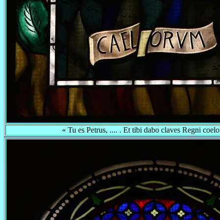
« Tu es Petrus, .... . Et tibi dabo claves Regni coelor