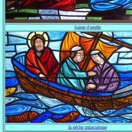
Sainte-Famille
la pêche miraculeuse