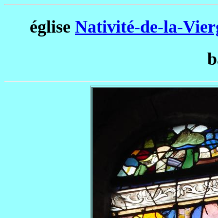
église
Nativité-de-la-Vie
b