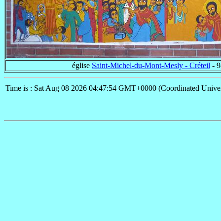
église
Saint-Michel-du-Mont-Mesly - Créteil
- 9
Time is : Sat Aug 08 2026 04:47:54 GMT+0000 (Coordinated Univer