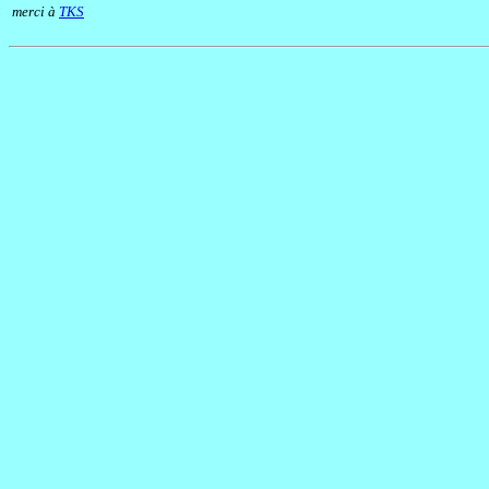
merci à
TKS