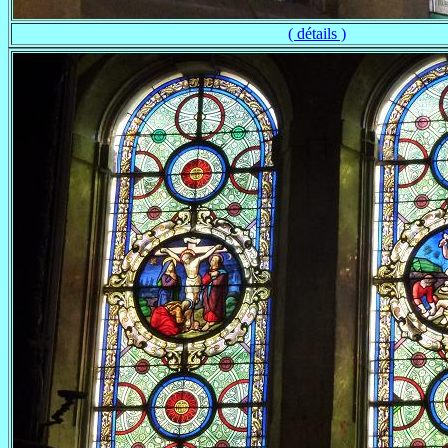
( détails )