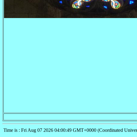
Time is : Fri Aug 07 2026 04:00:49 GMT+0000 (Coordinated Univer