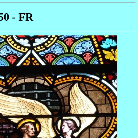
50 - FR