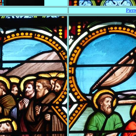
Pierr