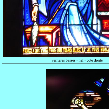
verrières basses - nef - côté droite