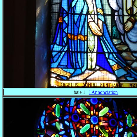
baie 1 -
l'Annonciation