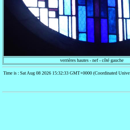
verrières hautes - nef - côté gauche
Time is : Sat Aug 08 2026 15:32:33 GMT+0000 (Coordinated Univer