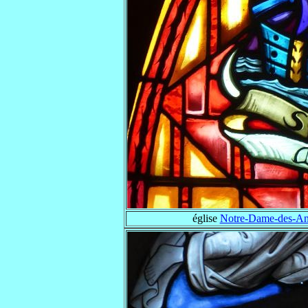
église
Notre-Dame-des-Ang