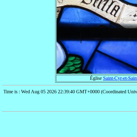
Église
Saint-Cyr-et-Sain
Time is : Wed Aug 05 2026 22:39:40 GMT+0000 (Coordinated Univ