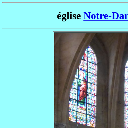
église
Notre-Dam