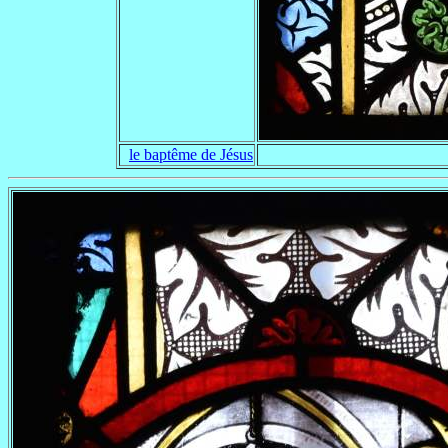
le baptême de Jésus