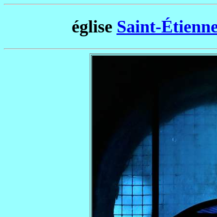
église
Saint-Étienn