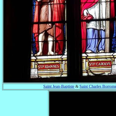
Saint Jean-Baptiste
&
Saint Charles Borrom