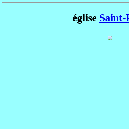
église
Saint-