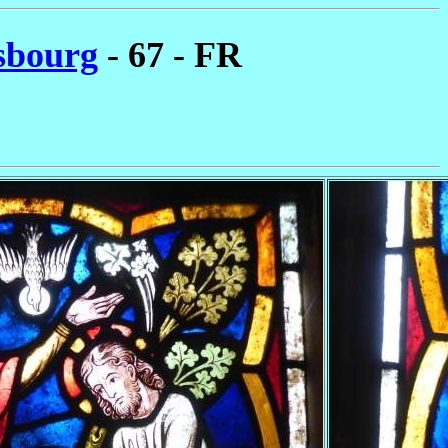
asbourg
- 67 - FR