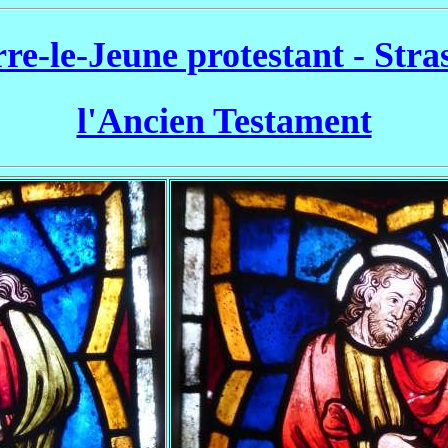
rre-le-Jeune protestant - Str
l'Ancien Testament