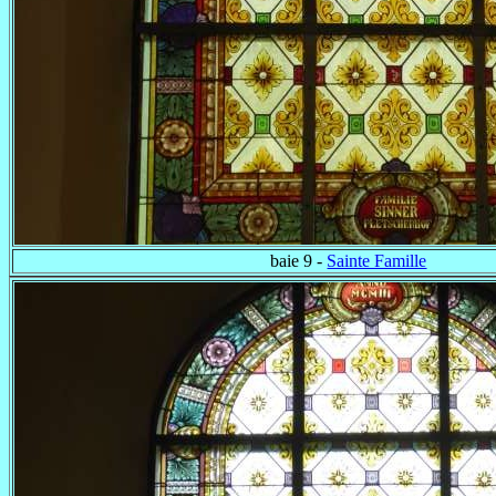
baie 9 -
Sainte Famille