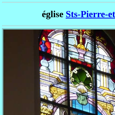
église
Sts-Pierre-