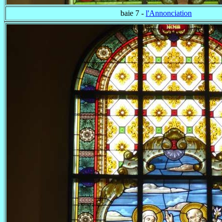
baie 7 -
l'Annonciation