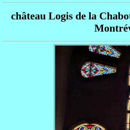
château Logis de la Chabot
Montrév