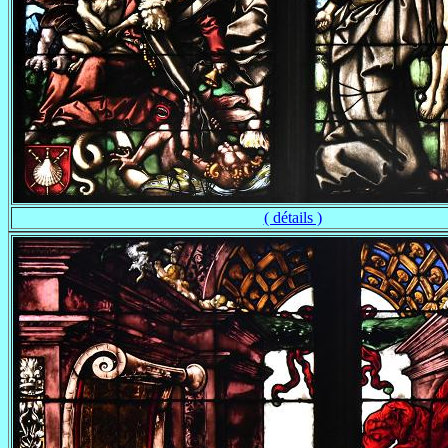
( détails )