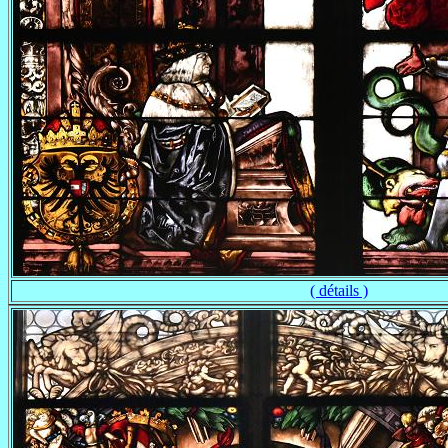
( détails )