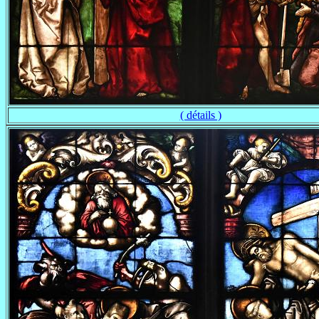
( détails )