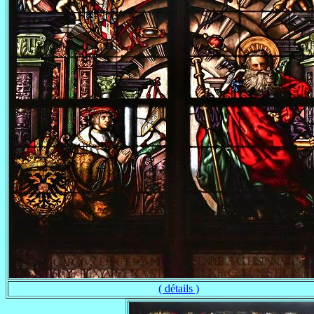
( détails )