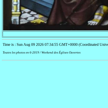
Time is : Sun Aug 09 2026 07:34:55 GMT+0000 (Coordinated Unive
Toutes les photos en 6-2019 / Weekend des Églises Ouvertes