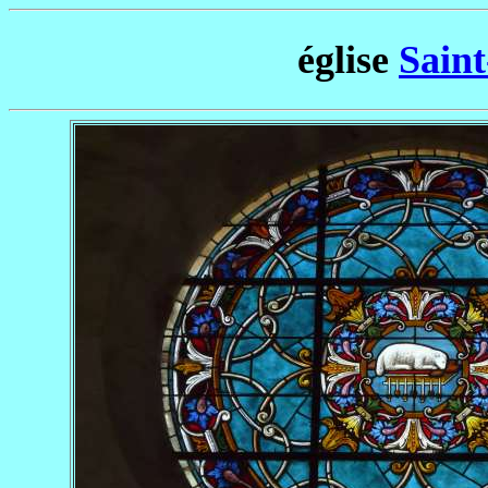
église
Sain