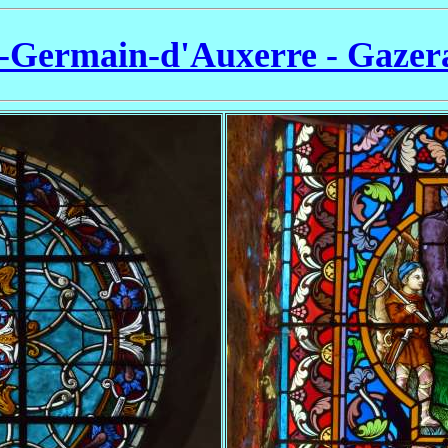
t-Germain-d'Auxerre - Gazer