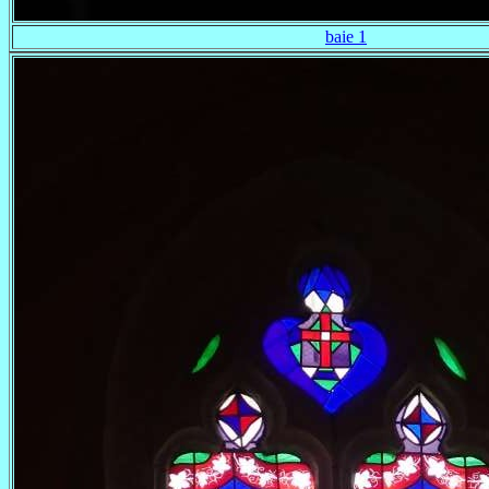
baie 1