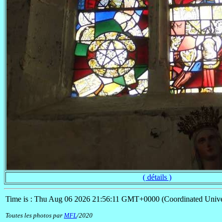
( détails )
Time is : Thu Aug 06 2026 21:56:11 GMT+0000 (Coordinated Unive
Toutes les photos par
MFL
/2020