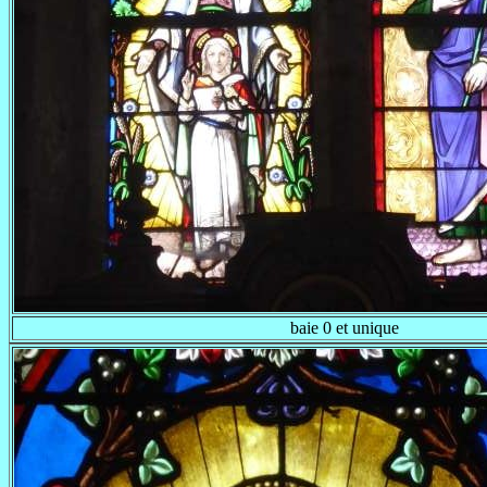
baie 0 et unique