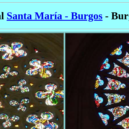
al
Santa María - Burgos
- Bur