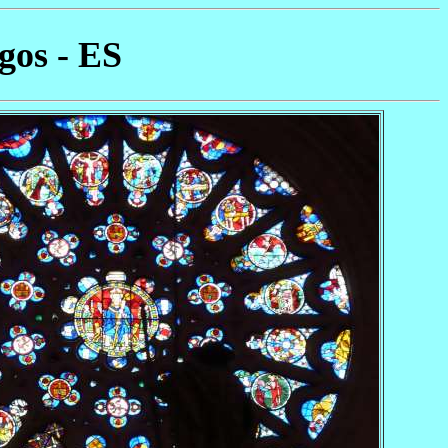
gos - ES