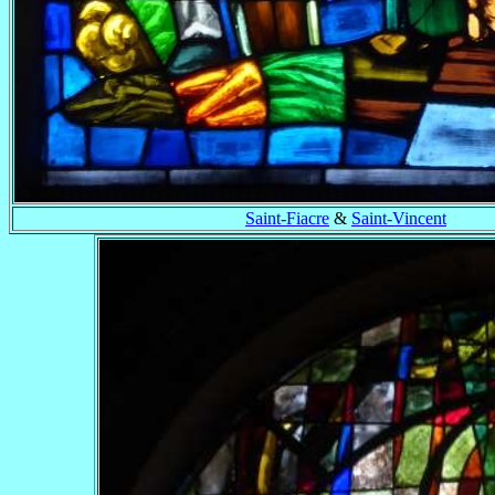
Saint-Fiacre
&
Saint-Vincent