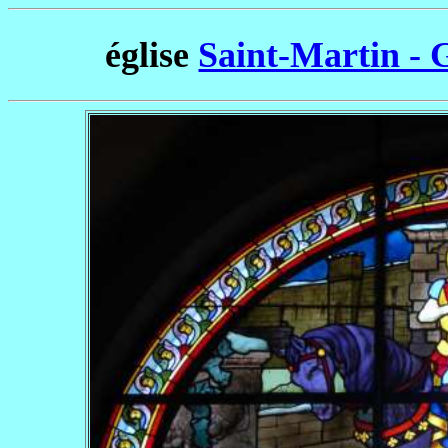
église
Saint-Martin - 