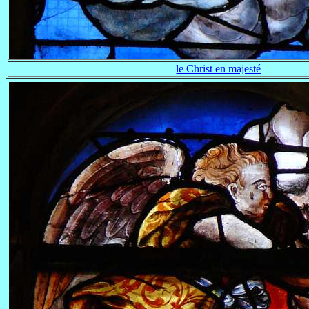
le Christ en majesté