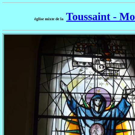
Toussaint - Mo
église mixte de la