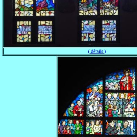
( détails )