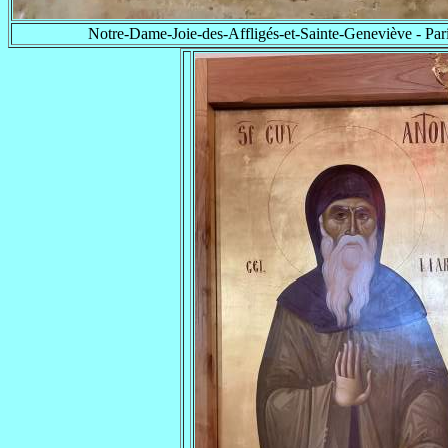
Notre-Dame-Joie-des-Affligés-et-Sainte-Geneviève - Pari