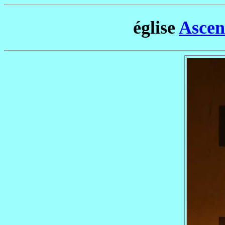
église
Ascen