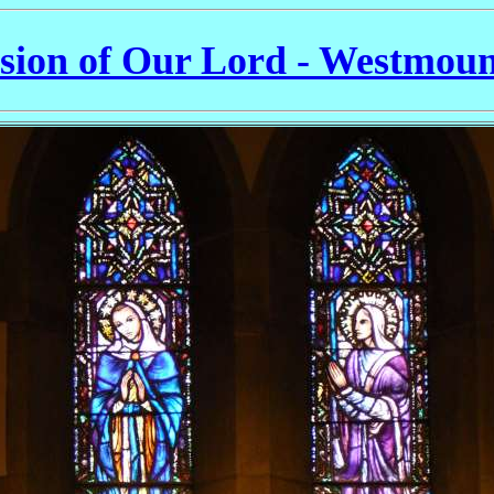
sion of Our Lord - Westmou