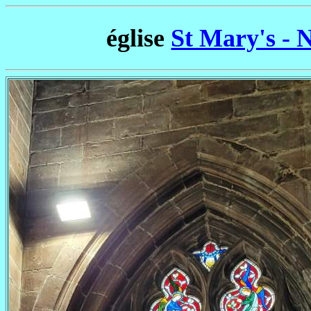
église
St Mary's - 