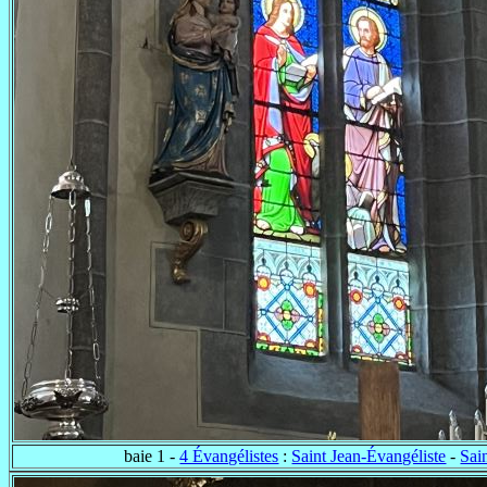
baie 1 -
4 Évangélistes
:
Saint Jean-Évangéliste
-
Sai