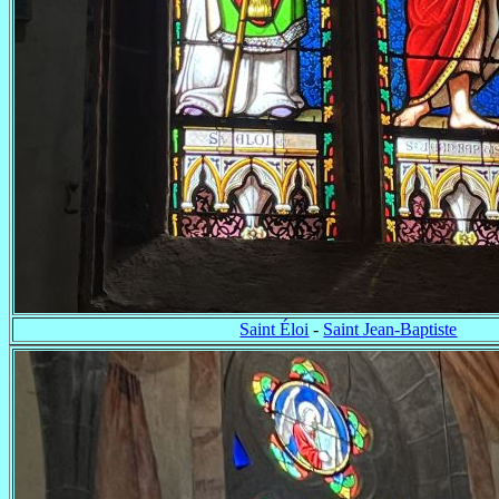
Saint Éloi
-
Saint Jean-Baptiste