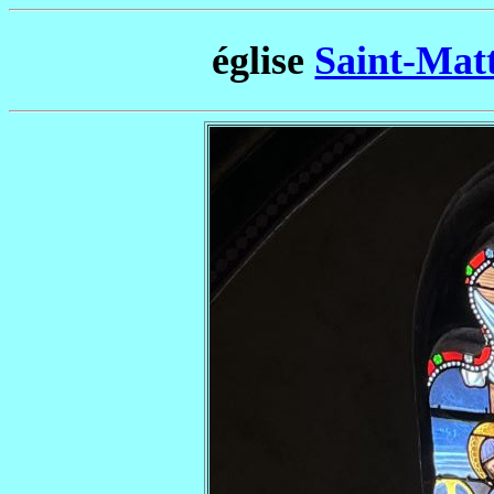
église
Saint-Matt