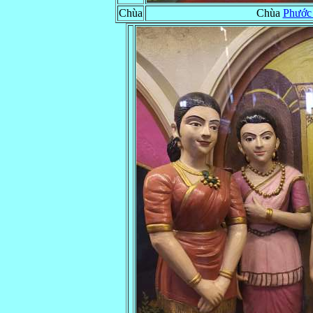
Chùa
Chùa
Phước 