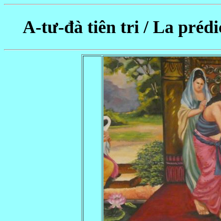
A-tư-đà tiên tri / La prédi