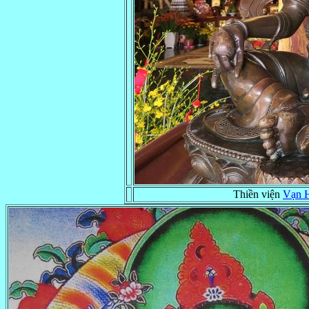
Thiền viện
Vạn H