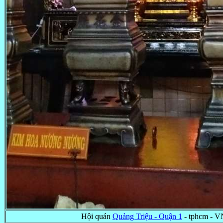
Hội quán
Quảng Triệu - Quận 1
- tphcm - 