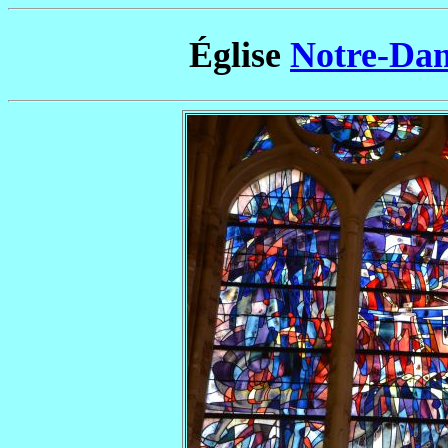
Église
Notre-Dam