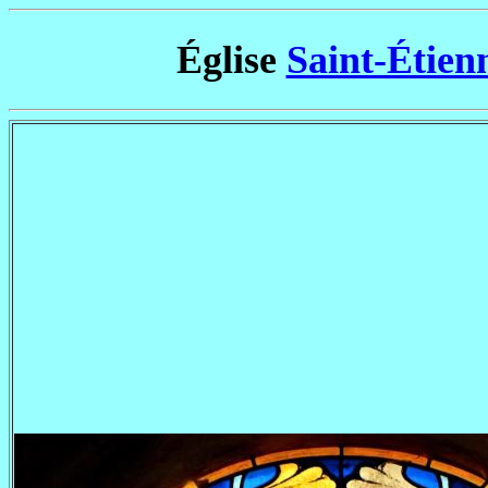
Église
Saint-Étien