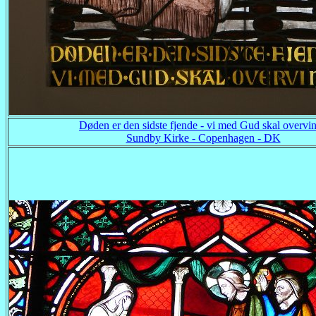
Døden er den sidste fjende - vi med Gud skal overvi
Sundby Kirke - Copenhagen - DK