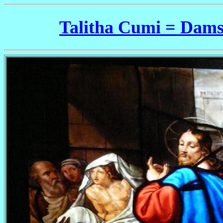
Talitha Cumi = Damse