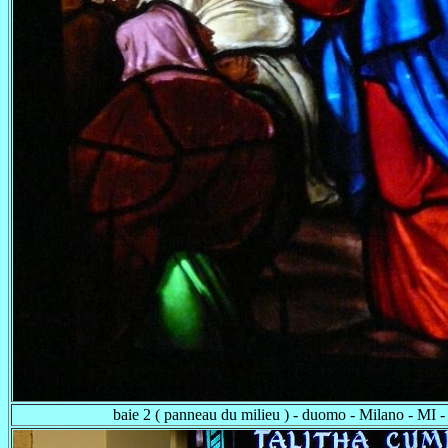
baie 2 ( panneau du milieu ) - duomo - Milano - MI -