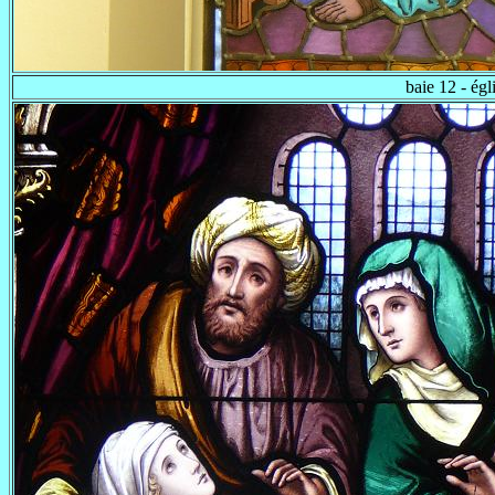
baie 12 - ég