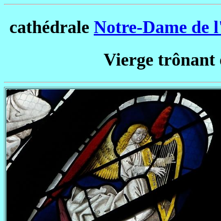
cathédrale
Notre-Dame de l
Vierge trônant