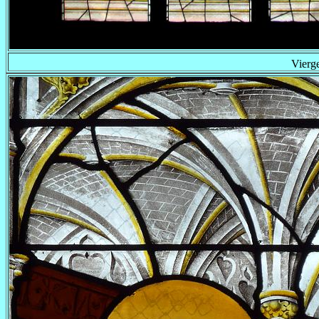
Vierge