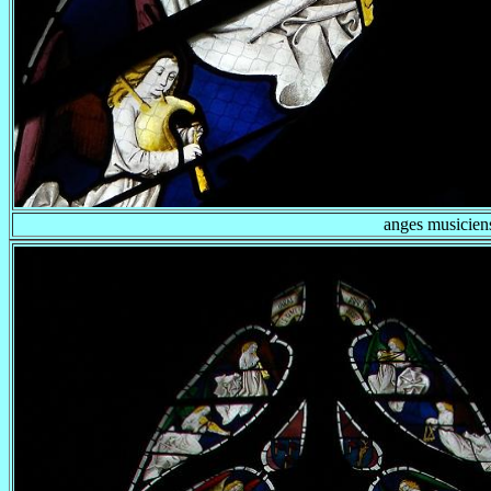
anges musiciens 